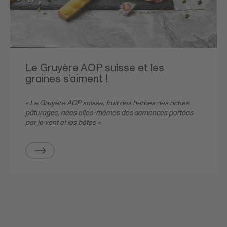
Le Gruyère AOP suisse et les
graines s’aiment !
« Le Gruyère AOP suisse, fruit des herbes des riches
pâturages, nées elles-mêmes des semences portées
par le vent et les bêtes ».