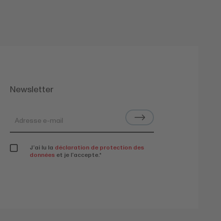
Newsletter
J’ai lu la
déclaration de protection des
données
et je l’accepte.
*