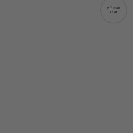
aussi vous
Afficher
tout
intéresser