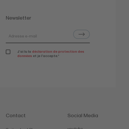
Newsletter
J’ai lu la
déclaration de protection des
données
et je l’accepte.
*
Contact
Social Media
youtube