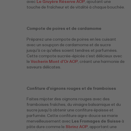
avec
Le Gruyère Réserve AOP
, ajoutant une
touche de fraîcheur et de vitalité à chaque bouchée.
Compote de poires et de cardamome
Préparez une compote de poires en les cuisant
avec un soupçon de cardamome et de sucre
jusqu'à ce qu'elles soient tendres et parfumées.
Cette compote sucrée-épicée c’est délicieux avec
le
Vacherin Mont d'Or AOP
, créant une harmonie de
saveurs délicates.
Confiture d'oignons rouges et de framboises
Faites mijoter des oignons rouges avec des
framboises fraîches, du vinaigre balsamique et du
sucre jusqu'à obtenir une confiture épaisse et
parfumée. Cette confiture aigre-douce se marie
merveilleusement avec
Les Fromages de Suisse
à
pâte dure comme le
Sbrinz AOP
, apportant une