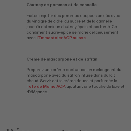
Chutney de pommes et de cannelle
Faites mijoter des pommes coupées en dés avec
du vinaigre de cidre, du sucre et de la cannelle
jusqu'à obtenir un chutney épais et parfumé. Ce
condiment sucré-épicé se marie délicieusement
avec
l'Emmentaler AOP suisse
.
Crème de mascarpone et de safran
Préparez une crème onctueuse en mélangeant du
mascarpone avec du safran infusé dans du lait
chaud. Servir cette crème douce et parfumée la
Tête de Moine AOP
, ajoutant une touche de luxe et
d'élégance.