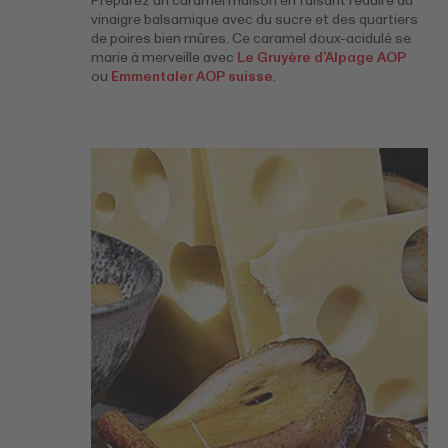
Préparez un caramel maison en faisant réduire du
vinaigre balsamique avec du sucre et des quartiers
de poires bien mûres. Ce caramel doux-acidulé se
marie à merveille avec
Le Gruyère d’Alpage AOP
ou
Emmentaler AOP suisse
.