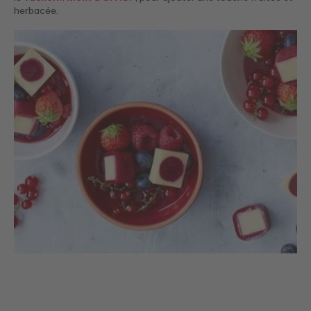
herbacée.