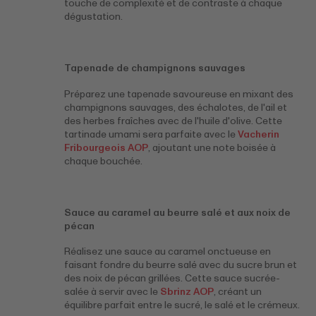
touche de complexité et de contraste à chaque
dégustation.
Tapenade de champignons sauvages
Préparez une tapenade savoureuse en mixant des
champignons sauvages, des échalotes, de l'ail et
des herbes fraîches avec de l'huile d'olive. Cette
tartinade umami sera parfaite avec le
Vacherin
Fribourgeois AOP
, ajoutant une note boisée à
chaque bouchée.
Sauce au caramel au beurre salé et aux noix de
pécan
Réalisez une sauce au caramel onctueuse en
faisant fondre du beurre salé avec du sucre brun et
des noix de pécan grillées. Cette sauce sucrée-
salée à servir avec le
Sbrinz AOP
, créant un
équilibre parfait entre le sucré, le salé et le crémeux.