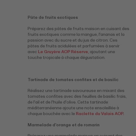
Pâte de fruits exotiques
Préparez des pâtes de fruits maison en cuisant des
fruits exotiques comme la mangue, l'ananas et la
passion avec du sucre et du jus de citron. Ces
pâtes de fruits acidulées et parfumées à servir
avec
Le Gruyère AOP Réserve
, ajoutant une
touche tropicale à chaque dégustation.
Tartinade de tomates confites et de basilic
Réalisez une tartinade savoureuse en mixant des
tomates confites avec des feuilles de basilic frais,
de l'ail et de l'huile d'olive. Cette tartinade
méditerranéenne ajoute une note ensoleillée à
chaque bouchée avec le
Raclette du Valais AOP.
Marmelade d'orange et de romarin
Préparez une marmelade maison en cuisant des