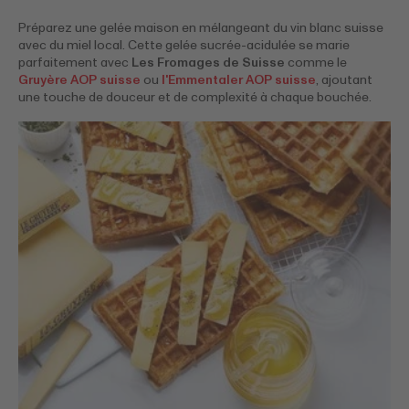
Préparez une gelée maison en mélangeant du vin blanc suisse
avec du miel local. Cette gelée sucrée-acidulée se marie
parfaitement avec
Les Fromages de Suisse
comme le
Gruyère AOP suisse
ou
l'Emmentaler AOP suisse
, ajoutant
une touche de douceur et de complexité à chaque bouchée.