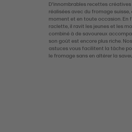
D'innombrables recettes créatives
réalisées avec du fromage suisse, 
moment et en toute occasion. En 
raclette, il ravit les jeunes et les m
combiné à de savoureux accomp
son goût est encore plus riche. Nos
astuces vous facilitent la tâche p
le fromage sans en altérer la saveu