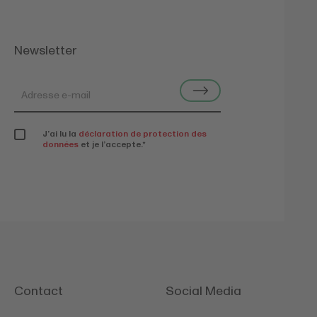
Newsletter
J’ai lu la
déclaration de protection des
données
et je l’accepte.
*
Contact
Social Media