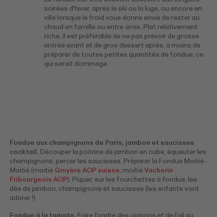
soirées d'hiver, après le ski ou la luge, ou encore en
ville lorsque le froid vous donne envie de rester au
chaud en famille ou entre amis. Plat relativement
riche, il est préférable de ne pas prévoir de grosse
entrée avant et de gros dessert après, à moins de
préparer de toutes petites quantités de fondue, ce
qui serait dommage.
Fondue aux champignons de Paris, jambon et saucisses
cocktail.
Découper la poitrine de jambon en cube, équeuter les
champignons, percer les saucisses. Préparer la Fondue Moitié-
Moitié (moitié
Gruyère AOP suisse
, moitié
Vacherin
Fribourgeois AOP
). Piquer, sur les fourchettes à fondue, les
dés de jambon, champignons et saucisses (les enfants vont
adorer !)
Fondue à la tomate.
Faire fondre des oignons et de l’ail au