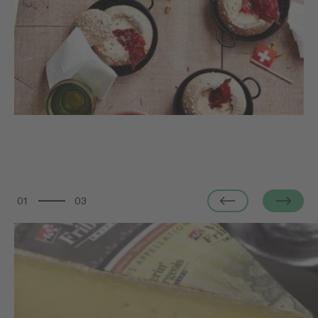
01
03