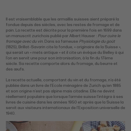
Il est vraisemblable que les armaillis suisses aient préparé la
fondue depuis des siècles, avec les restes de fromage et de
pain. La recette est décrite pour la première fois en 1699 dans
un manuscrit zurichois publié par Albert Hauser :
Pour cuire le
fromage avec du vin
. Dans sa fameuse
Physiologie du goût
(1825), Brillat-Savarin cite la fondue, « originaire de la Suisse »,
qui serait un « mets antique » et il cite un évêque du Belley à qui
l’on en servit une pour son intronisation, à la fin du 17ème
siècle. Sa recette comporte alors du fromage, du beurre et
des œufs.
La recette actuelle, comportant du vin et du fromage, n’a été
publiée dans un livre de l’Ecole ménagère de Zurich qu’en 1885
et son origine n’est pas alpine mais citadine. Elle ne devint
réellement populaire que lorsque l’armée suisse l’intégra à ses
livres de cuisine dans les années 1950 et après que la Suisse la
servit aux visiteurs internationaux de l’Exposition universelle de
1940.