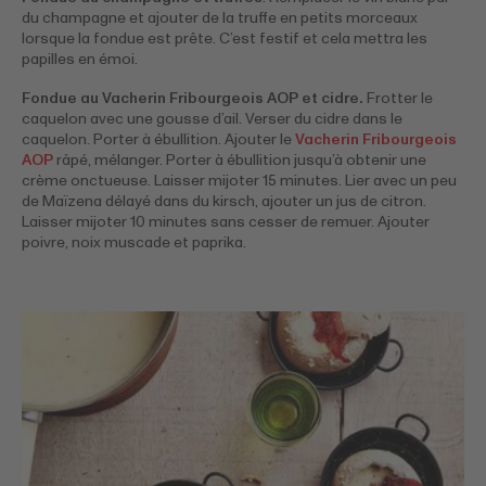
du champagne et ajouter de la truffe en petits morceaux
lorsque la fondue est prête. C’est festif et cela mettra les
papilles en émoi.
Fondue au Vacherin Fribourgeois AOP et cidre.
Frotter le
caquelon avec une gousse d’ail. Verser du cidre dans le
caquelon. Porter à ébullition. Ajouter le
Vacherin Fribourgeois
AOP
râpé, mélanger. Porter à ébullition jusqu’à obtenir une
crème onctueuse. Laisser mijoter 15 minutes. Lier avec un peu
de Maïzena délayé dans du kirsch, ajouter un jus de citron.
Laisser mijoter 10 minutes sans cesser de remuer. Ajouter
poivre, noix muscade et paprika.