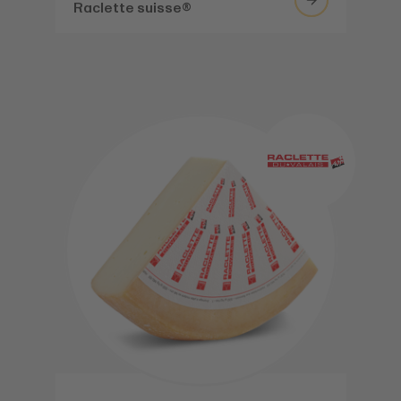
Raclette suisse®