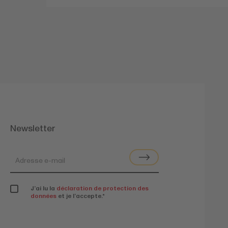
Newsletter
J’ai lu la
déclaration de protection des
données
et je l’accepte.
*