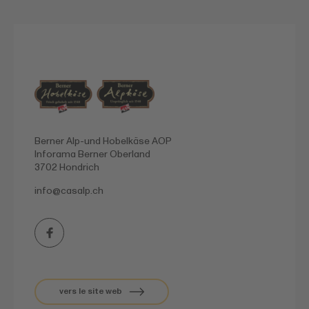
Berner Alp-und Hobelkäse AOP
Inforama Berner Oberland
3702 Hondrich
info@
casalp.ch
vers le site web