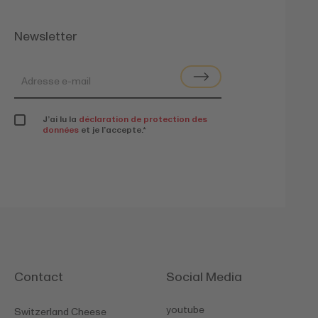
Newsletter
J’ai lu la
déclaration de protection des
données
et je l’accepte.
*
Contact
Social Media
youtube
Switzerland Cheese