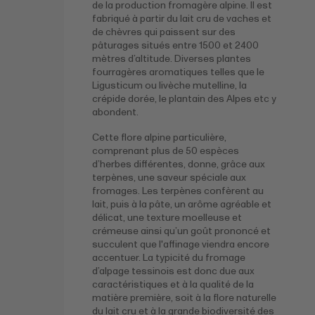
de la production fromagère alpine. Il est
fabriqué à partir du lait cru de vaches et
de chèvres qui paissent sur des
pâturages situés entre 1500 et 2400
mètres d’altitude. Diverses plantes
fourragères aromatiques telles que le
Ligusticum ou livèche mutelline, la
crépide dorée, le plantain des Alpes etc y
abondent.
Cette flore alpine particulière,
comprenant plus de 50 espèces
d’herbes différentes, donne, grâce aux
terpènes, une saveur spéciale aux
fromages. Les terpènes confèrent au
lait, puis à la pâte, un arôme agréable et
délicat, une texture moelleuse et
crémeuse ainsi qu’un goût prononcé et
succulent que l'affinage viendra encore
accentuer. La typicité du fromage
d’alpage tessinois est donc due aux
caractéristiques et à la qualité de la
matière première, soit à la flore naturelle
du lait cru et à la grande biodiversité des