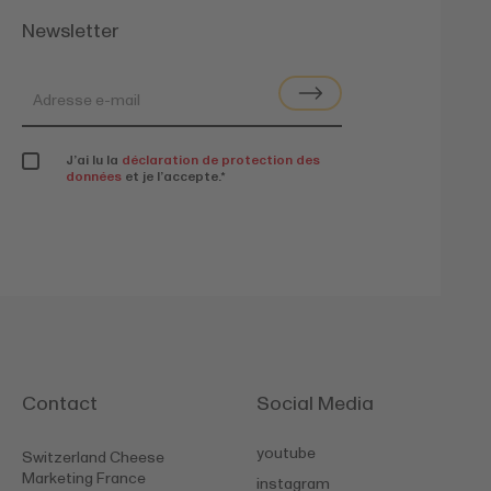
Newsletter
J’ai lu la
déclaration de protection des
données
et je l’accepte.
*
Contact
Social Media
youtube
Switzerland Cheese
Marketing France
instagram