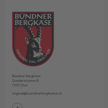
Bündner Bergkäse
Quaderstrasse 8
7001 Chur
original@
buendnerbergkaese.ch