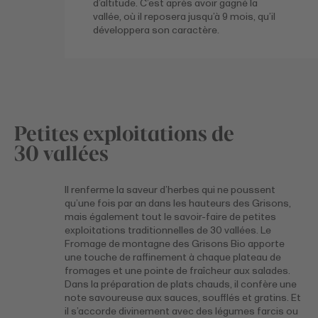
d’altitude. C’est après avoir gagné la
vallée, où il reposera jusqu’à 9 mois, qu’il
développera son caractère.
Petites exploitations de
30 vallées
Il renferme la saveur d’herbes qui ne poussent
qu’une fois par an dans les hauteurs des Grisons,
mais également tout le savoir-faire de petites
exploitations traditionnelles de 30 vallées. Le
Fromage de montagne des Grisons Bio apporte
une touche de raffinement à chaque plateau de
fromages et une pointe de fraîcheur aux salades.
Dans la préparation de plats chauds, il confère une
note savoureuse aux sauces, soufflés et gratins. Et
il s’accorde divinement avec des légumes farcis ou