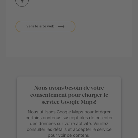
vers le site web
Nous avons besoin de votre
consentement pour charger le
service Google Maps!
Nous utilisons Google Maps pour intégrer
certains contenus susceptibles de collecter
des données sur votre activité. Veuillez
consulter les détails et accepter le service
pour voir ce contenu.