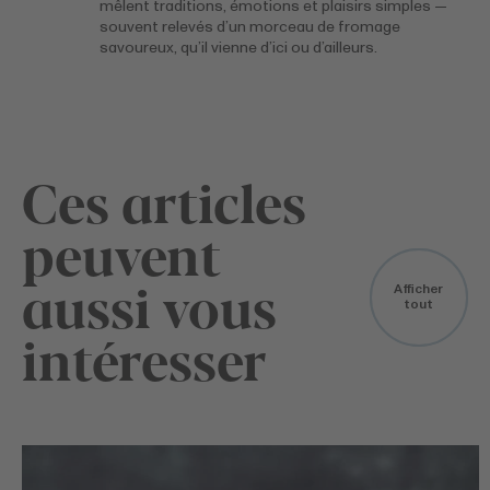
mêlent traditions, émotions et plaisirs simples —
souvent relevés d’un morceau de fromage
savoureux, qu’il vienne d’ici ou d’ailleurs.
Ces articles
peuvent
aussi vous
Afficher
tout
intéresser