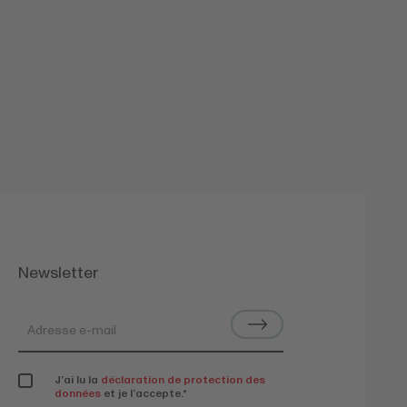
Newsletter
J’ai lu la
déclaration de protection des
données
et je l’accepte.
*