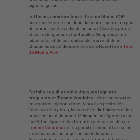
pignons grillés.
Fetticine, chanterelles et Tête de Moine AOP
:
cuire les chanterelles dans du beurre, ajouter un peu
de crème fraîche en fin de cuisson. Cuire les pâtes
et les mélanger aux chanterelles. Saupoudrer de
ciboulette, et de cerfeuil ciselé. Servir et dans
chaque assiette déposer une belle Rosette de
Tête
de Moine AOP
.
Farfalle coquilles saint Jacques légumes
croquants et Tomme Vaudoise
: détailler carottes,
courgettes, oignons fane, fenouil en petits dés.
Faire cuire les pâtes, laisser refroidir. Faire dorer les
coquilles saint Jacques. Mélanger les légumes avec
les Pâtes. Ajouter des tomates cerise, des dès de
Tomme Vaudoise
, et du persil et ciboulette ciselés,
terminer avec les coquilles saint Jacques.
Assaisonner avec un vinaigre de Xérès et huile de