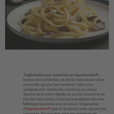
Tagliatelles aux crevettes et Appenzeller® :
hacher des échalotes, et de l’ail, faire revenir dans
une poêle, ajouter les crevettes, faire cuire
quelques min. Garder les crevettes au chaud.
Ajouter de la crème liquide au jus de cuisson et un
peu de mayonnaise. Faire cuire quelques minutes.
Mélanger les pâtes avec la sauce. Saupoudrer
d’
Appenzeller®
râpé et de persil ciselé, ajouter les
crevettes. Saupoudrer dans les assiettes de