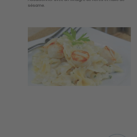
sésame.
Ces articles
peuvent