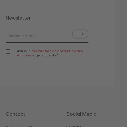
Newsletter
J’ai lu la
déclaration de protection des
données
et je l’accepte.
*
Contact
Social Media