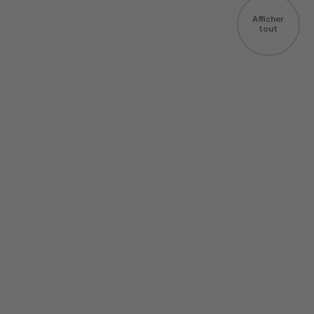
aussi vous
Afficher
tout
intéresser