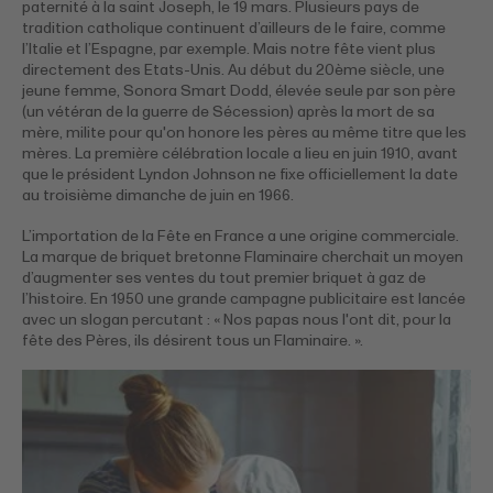
paternité à la saint Joseph, le 19 mars. Plusieurs pays de
tradition catholique continuent d’ailleurs de le faire, comme
l’Italie et l’Espagne, par exemple. Mais notre fête vient plus
directement des Etats-Unis. Au début du 20ème siècle, une
jeune femme, Sonora Smart Dodd, élevée seule par son père
(un vétéran de la guerre de Sécession) après la mort de sa
mère, milite pour qu'on honore les pères au même titre que les
mères. La première célébration locale a lieu en juin 1910, avant
que le président Lyndon Johnson ne fixe officiellement la date
au troisième dimanche de juin en 1966.
L’importation de la Fête en France a une origine commerciale.
La marque de briquet bretonne Flaminaire cherchait un moyen
d’augmenter ses ventes du tout premier briquet à gaz de
l’histoire. En 1950 une grande campagne publicitaire est lancée
avec un slogan percutant : « Nos papas nous l'ont dit, pour la
fête des Pères, ils désirent tous un Flaminaire. ».