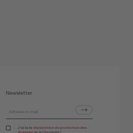
Newsletter
J’ai lu la
déclaration de protection des
données
et je l’accepte.
*