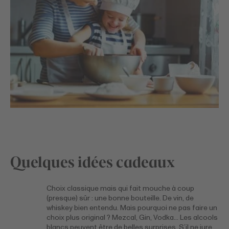
Quelques idées cadeaux
Choix classique mais qui fait mouche à coup
(presque) sûr : une bonne bouteille. De vin, de
whiskey bien entendu. Mais pourquoi ne pas faire un
choix plus original ? Mezcal, Gin, Vodka… Les alcools
blancs peuvent être de belles surprises. S’il ne jure