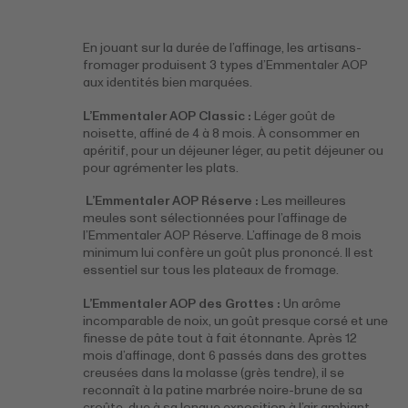
En jouant sur la durée de l’affinage, les artisans-
fromager produisent 3 types d’Emmentaler AOP
aux identités bien marquées.
L’Emmentaler AOP Classic :
Léger goût de
noisette, affiné de 4 à 8 mois. À consommer en
apéritif, pour un déjeuner léger, au petit déjeuner ou
pour agrémenter les plats.
L’Emmentaler AOP Réserve :
Les meilleures
meules sont sélectionnées pour l’affinage de
l’Emmentaler AOP Réserve. L’affinage de 8 mois
minimum lui confère un goût plus prononcé. Il est
essentiel sur tous les plateaux de fromage.
L’Emmentaler AOP des Grottes :
Un arôme
incomparable de noix, un goût presque corsé et une
finesse de pâte tout à fait étonnante. Après 12
mois d’affinage, dont 6 passés dans des grottes
creusées dans la molasse (grès tendre), il se
reconnaît à la patine marbrée noire-brune de sa
croûte, due à sa longue exposition à l’air ambiant