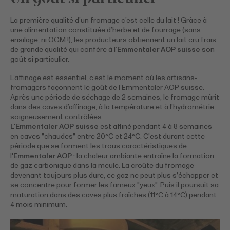
La première qualité d’un fromage c’est celle du lait ! Grâce à
une alimentation constituée d’herbe et de fourrage (sans
ensilage, ni OGM !), les producteurs obtiennent un lait cru frais
de grande qualité qui confère à l’
Emmentaler AOP suisse
son
goût si particulier.
L’affinage est essentiel, c’est le moment où les artisans-
fromagers façonnent le goût de l’Emmentaler AOP suisse.
Après une période de séchage de 2 semaines, le fromage mûrit
dans des caves d’affinage, à la température et à l’hydrométrie
soigneusement contrôlées.
L'Emmentaler AOP suisse
est affiné pendant 4 à 8 semaines
en caves "chaudes" entre 20°C et 24°C. C'est durant cette
période que se forment les trous caractéristiques de
l'
Emmentaler AOP
: la chaleur ambiante entraîne la formation
de gaz carbonique dans la meule. La croûte du fromage
devenant toujours plus dure, ce gaz ne peut plus s'échapper et
se concentre pour former les fameux "yeux". Puis il poursuit sa
maturation dans des caves plus fraîches (11°C à 14°C) pendant
4 mois minimum.