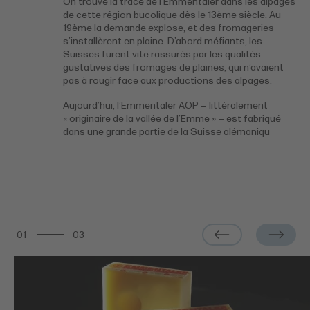
On trouve la trace de l’Emmentaler dans les alpages
de cette région bucolique dès le 13ème siècle. Au
19ème la demande explose, et des fromageries
s’installèrent en plaine. D’abord méfiants, les
Suisses furent vite rassurés par les qualités
gustatives des fromages de plaines, qui n’avaient
pas à rougir face aux productions des alpages.
Aujourd’hui, l’Emmentaler AOP – littéralement
« originaire de la vallée de l’Emme » – est fabriqué
dans une grande partie de la Suisse alémaniqu
01
03