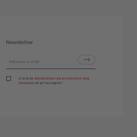
Newsletter
J’ai lu la
déclaration de protection des
données
et je l’accepte.
*