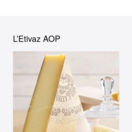
L’Etivaz AOP