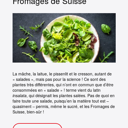
Fromages de Suisse
La mâche, la laitue, le pissenlit et le cresson, autant de
« salades », mais pas pour la science ! Ce sont des
plantes très différentes, qui n’ont en commun que d’être
consommées en « salade » ! terme vient du latin
insalata
, qui désignait les plantes salées. Pas de quoi en
faire toute une salade, puisqu’en la matière tout est –
quasiment – permis, même le sucré, et les Fromages de
Suisse, bien-sûr !