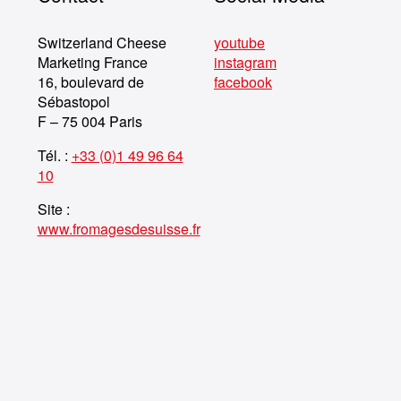
Switzerland Cheese
youtube
Marketing France
instagram
16, boulevard de
facebook
Sébastopol
F – 75 004 Paris
Tél. :
+33 (0)1 49 96 64
10
Site :
www.fromagesdesuisse.fr