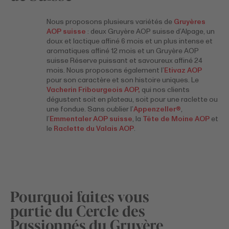
Nous proposons plusieurs variétés de
Gruyères
AOP suisse
: deux Gruyère AOP suisse d’Alpage, un
doux et lactique affiné 6 mois et un plus intense et
aromatiques affiné 12 mois et un Gruyère AOP
suisse Réserve puissant et savoureux affiné 24
mois. Nous proposons également l’
Etivaz AOP
pour son caractère et son histoire uniques. Le
Vacherin Fribourgeois AOP,
qui nos clients
dégustent soit en plateau, soit pour une raclette ou
une fondue. Sans oublier l’
Appenzeller®
,
l’
Emmentaler AOP suisse
, la
Tête de Moine AOP
et
le
Raclette du Valais AOP
.
Pourquoi faites vous
partie du Cercle des
Passionnés du Gruyère