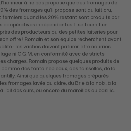
 d’honneur à ne pas propose que des fromages de
9% des fromages qu’il propose sont au lait cru,
 fermiers quand les 20% restant sont produits par
s coopératives indépendantes. Il se fournit en
près des producteurs ou des petites laiteries pour
 son offre ! Romain et son équipe recherchent avant
ualité : les vaches doivent pâturer, être nourries
lage ni O.G.M. en conformité avec de stricts
des charges. Romain propose quelques produits de
 comme des fontainebleaux, des faisselles, de la
antilly. Ainsi que quelques fromages préparés,
 fromages lavés au cidre, du Brie à la noix, à la
 à l’ail des ours, ou encore du maroilles au basilic.