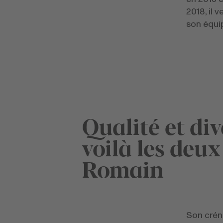
2018, il 
son équi
Qualité et div
voilà les deux
Romain
Son crén