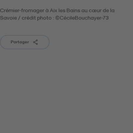
Crémier-fromager à Aix les Bains au cœur de la
Savoie / crédit photo : ©CécileBouchayer-73
Partager