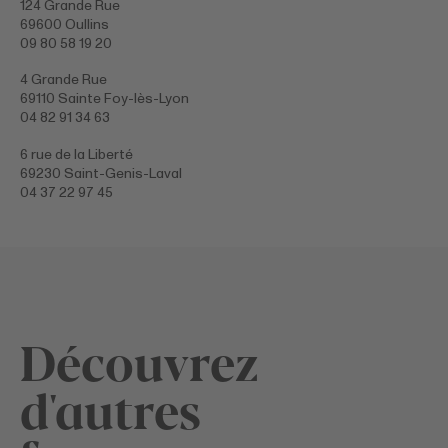
124 Grande Rue
69600 Oullins
09 80 58 19 20
4 Grande Rue
69110 Sainte Foy-lès-Lyon
04 82 91 34 63
6 rue de la Liberté
69230 Saint-Genis-Laval
04 37 22 97 45
Découvrez
d'autres