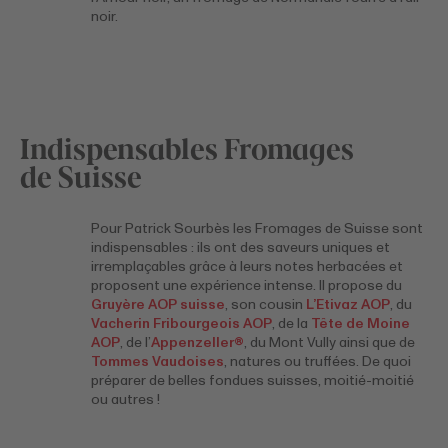
noir.
Indispensables Fromages
de Suisse
Pour Patrick Sourbès les Fromages de Suisse sont
indispensables : ils ont des saveurs uniques et
irremplaçables grâce à leurs notes herbacées et
proposent une expérience intense. Il propose du
Gruyère AOP suisse
, son cousin
L’Etivaz AOP
, du
Vacherin Fribourgeois AOP
, de la
Tête de Moine
AOP
, de l’
Appenzeller®
, du Mont Vully ainsi que de
Tommes Vaudoises
, natures ou truffées. De quoi
préparer de belles fondues suisses, moitié-moitié
ou autres !