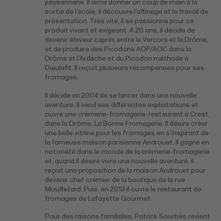
paysannerie. Il aime donner un coup de main à la
sortie de l’école, il découvre l’affinage et le travail de
présentation. Très vite, il se passionne pour ce
produit vivant et exigeant. A 20 ans, il décide de
devenir éleveur caprin, entre le Vercors et la Drôme,
et de produire des Picodons AOP/AOC dans la
Drôme et l’Ardèche et du Picodon méthode à
Dieulefit. Il reçoit plusieurs récompenses pour ses
fromages.
Il décide en 2004 de se lancer dans une nouvelle
aventure. Il vend ses différentes exploitations et
ouvre une crémerie-fromagerie-restaurant à Crest,
dans la Drôme, La Bonne Fromagerie. Il désire créer
une belle vitrine pour les fromages en s’inspirant de
la fameuse maison parisienne Androuet. Il gagne en
notoriété dans le monde de la crémerie-fromagerie
et, quand il désire vivre une nouvelle aventure, il
reçoit une proposition de la maison Androuet pour
devenir chef crémier de la boutique de la rue
Mouffetard. Puis, en 2013 il ouvre le restaurant de
fromages de Lafayette Gourmet.
Pour des raisons familiales, Patrick Sourbès revient