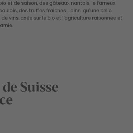
 bio et de saison, des gâteaux nantais, le fameux
aulois, des truffes fraiches… ainsi qu’une belle
 de vins, axée sur le bio et l’agriculture raisonnée et
namie.
 de Suisse
ce