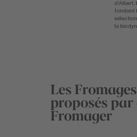
d’Albert,
fondant b
sélection
la biody
Les Fromages
proposés par 
Fromager