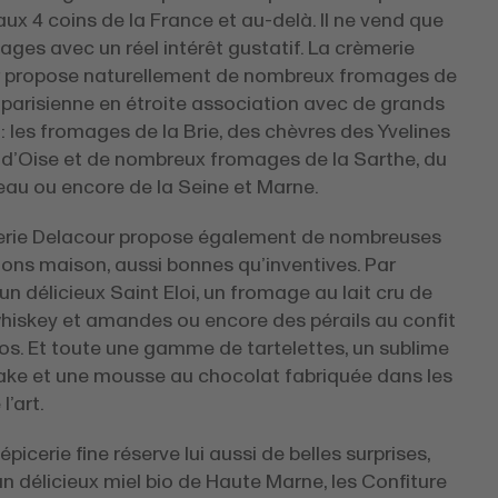
ux 4 coins de la France et au-delà. Il ne vend que
ges avec un réel intérêt gustatif. La crèmerie
 propose naturellement de nombreux fromages de
 parisienne en étroite association avec de grands
 : les fromages de la Brie, des chèvres des Yvelines
l d’Oise et de nombreux fromages de la Sarthe, du
au ou encore de la Seine et Marne.
rie Delacour propose également de nombreuses
ons maison, aussi bonnes qu’inventives. Par
n délicieux Saint Eloi, un fromage au lait cru de
whiskey et amandes ou encore des pérails au confit
los. Et toute une gamme de tartelettes, un sublime
ke et une mousse au chocolat fabriquée dans les
l’art.
épicerie fine réserve lui aussi de belles surprises,
 délicieux miel bio de Haute Marne, les Confiture