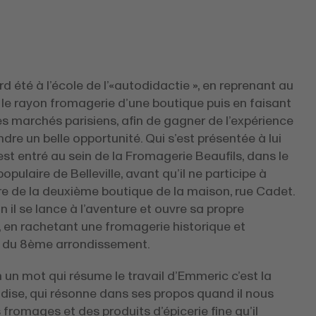
ord été à l’école de l’«autodidactie », en reprenant au
 le rayon fromagerie d’une boutique puis en faisant
es marchés parisiens, afin de gagner de l’expérience
ndre un belle opportunité. Qui s’est présentée à lui
est entré au sein de la Fromagerie Beaufils, dans le
populaire de Belleville, avant qu’il ne participe à
re de la deuxième boutique de la maison, rue Cadet.
 an il se lance à l’aventure et ouvre sa propre
 en rachetant une fromagerie historique et
du 8ème arrondissement.
en un mot qui résume le travail d’Emmeric c’est la
ise, qui résonne dans ses propos quand il nous
 fromages et des produits d’épicerie fine qu’il