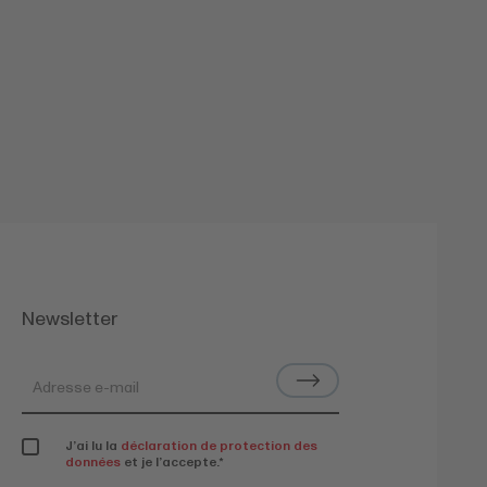
Newsletter
J’ai lu la
déclaration de protection des
données
et je l’accepte.
*