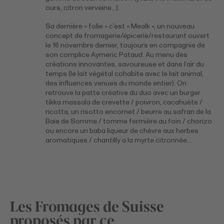
ours, citron verveine…).
Sa dernière « folie » c’est « Mealk », un nouveau
concept de fromagerie/épicerie/restaurant ouvert
le 16 novembre dernier, toujours en compagnie de
son complice Aymeric Pataud. Au menu des
créations innovantes, savoureuse et dans l’air du
temps (le lait végétal cohabite avec le lait animal,
des influences venues du monde entier). On
retrouve la patte créative du duo avec un burger
tikka massala de crevette / poivron, cacahuète /
ricotta, un risotto encornet / beurre au safran de la
Baie de Somme / tomme fermière au foin / chorizo
ou encore un baba liqueur de chèvre aux herbes
aromatiques / chantilly a la myrte citronnée…
Les Fromages de Suisse
proposés par ce