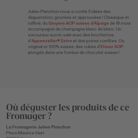
Julien Planchon nous a confié 3 idées des
dégustation, goutées et approuvées ! Classique et
raffiné, du
Gruyère AOP suisse d’Alpage
de 18 mois
accompagné de champagne blanc de blanc. Un
savoureux sucré-salé avec des brochettes
d’
Appenzeller® Extra
et des poires confites. Ou
original et 100% suisse, des cubes d’
Etivaz AOP
plongés dans une fondue de chocolat suisse !
Où déguster les produits de ce
Fromager ?
La Fromagerie Julien Planchon
Place Maurice Vast