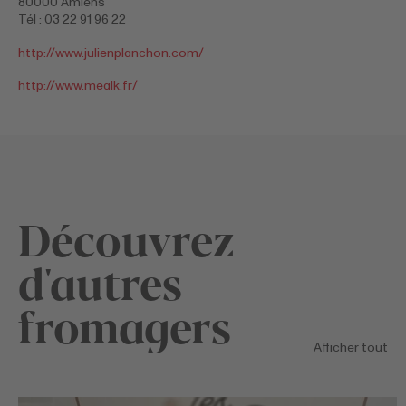
80000 Amiens
Tél : 03 22 91 96 22
http://www.julienplanchon.com/
http://www.mealk.fr/
Découvrez
d'autres
fromagers
Afficher tout