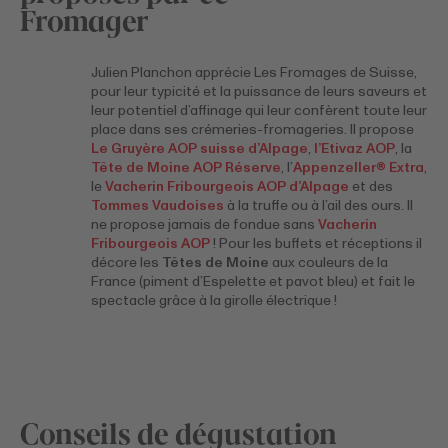
Fromager
Julien Planchon apprécie Les Fromages de Suisse,
pour leur typicité et la puissance de leurs saveurs et
leur potentiel d’affinage qui leur confèrent toute leur
place dans ses crémeries-fromageries. Il propose
Le Gruyère AOP suisse d’Alpage
,
l’Etivaz AOP
, la
Tête de Moine AOP Réserve
, l’
Appenzeller® Extra
,
le
Vacherin Fribourgeois AOP d’Alpage
et des
Tommes Vaudoises
à la truffe ou à l’ail des ours. Il
ne propose jamais de fondue sans
Vacherin
Fribourgeois AOP
! Pour les buffets et réceptions il
décore les
Têtes de Moine
aux couleurs de la
France (piment d’Espelette et pavot bleu) et fait le
spectacle grâce à la girolle électrique !
Conseils de dégustation