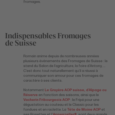
fromages.
Indispensables Fromages
de Suisse
Romain anime depuis de nombreuses années
plusieurs événements des Fromages de Suisse : le
stand du Salon de l’agriculture, la foire d’Antony, …
C’est donc tout naturellement qu’il a réussi à
communiquer son amour pour ces fromages de
caractère à ses clients.
Notamment
Le Gruyère AOP suisse, d’Alpage ou
Réserve
en fonction des saisons, ainsi que le
Vacherin Fribourgeois AOP
: le Fripé pour une
dégustation au couteau et le Classic pour les
fondues et en raclette. La
Tête de Moine AOP
et
ses Rosettes et l’
Appenzeller®
, sont deux grands