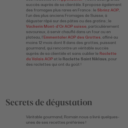
succès auprès de sa clientèle. Il propose également
des fromages plus rares en France : le
Sbrinz AOP
,
l’un des plus anciens Fromages de Suisse, à
déguster râpé sur des pâtes ou des gratins ; le
Vacherin Mont-d’Or AOP suisse
, particulièrement
savoureux, à servir chauffé dans un four ou en
plateau, l’
Emmentaler AOP des Grottes
, affiné au
moins 12 mois dont 8 dans des grottes, puissant
gourmand, qui rencontre un véritable succès
auprès de sa clientèle et sans oublier le
Raclette
du Valais AOP
et le
Raclette Saint Niklaus
, pour
des raclettes qui ont du goût !
Secrets de dégustation
Véritable gourmand, Romain nous a livré quelques-
unes de ses recettes préférées !