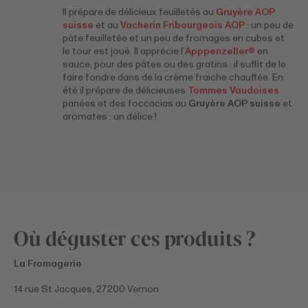
Il prépare de délicieux feuilletés au
Gruyère AOP
suisse
et au
Vacherin Fribourgeois AOP
: un peu de
pâte feuilletée et un peu de fromages en cubes et
le tour est joué. Il apprécie l’
Apppenzeller®
en
sauce, pour des pâtes ou des gratins : il suffit de le
faire fondre dans de la crème fraiche chauffée. En
été il prépare de délicieuses
Tommes Vaudoises
panées et des foccacias au
Gruyère AOP suisse
et
aromates : un délice !
Où déguster ces produits ?
La Fromagerie
14 rue St Jacques, 27200 Vernon