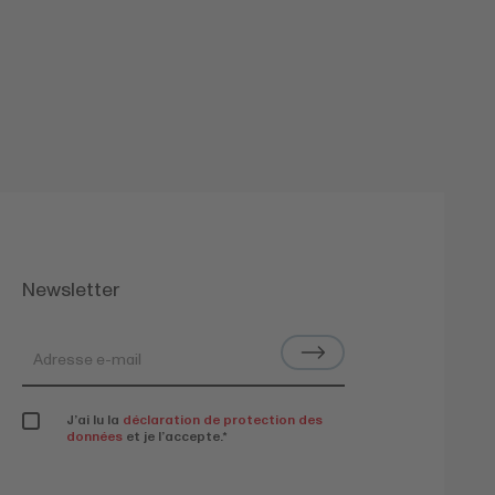
Newsletter
J’ai lu la
déclaration de protection des
données
et je l’accepte.
*