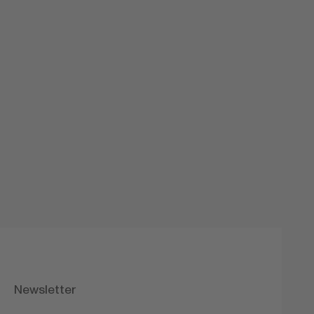
Angélique Anselmo
Newsletter