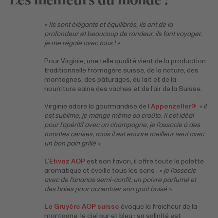
« Ils sont élégants et équilibrés, ils ont de la
profondeur et beaucoup de rondeur, ils font voyager,
je me régale avec tous ! »
Pour Virginie, une telle qualité vient de la production
traditionnelle fromagère suisse, de la nature, des
montagnes, des pâturages, du lait et de la
nourriture saine des vaches et de l’air de la Suisse.
Virginie adore la gourmandise de l’
Appenzeller®
« il
est sublime, je mange même sa croûte. Il est idéal
pour l’apéritif avec un champagne, je l’associe à des
tomates cerises, mais il est encore meilleur seul avec
un bon pain grillé ».
L’Etivaz AOP
est son favori, il offre toute la palette
aromatique et éveille tous les sens :
« je l’associe
avec de l’ananas semi-confit, un poivre parfumé et
des baies pour accentuer son goût boisé ».
Le Gruyère AOP suisse
évoque la fraicheur de la
montagne, le ciel pur et bleu ; sa salinité est