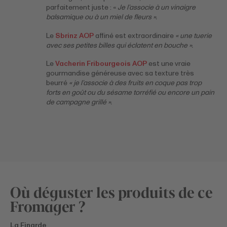
parfaitement juste : «
Je l’associe à un vinaigre
balsamique ou à un miel de fleurs ».
Le
Sbrinz AOP
affiné est extraordinaire
« une tuerie
avec ses petites billes qui éclatent en bouche ».
Le
Vacherin Fribourgeois AOP
est une vraie
gourmandise généreuse avec sa texture très
beurré
« je l’associe à des fruits en coque pas trop
forts en goût ou du sésame torréfié ou encore un pain
de campagne grillé ».
Où déguster les produits de ce
Fromager ?
La Finarde