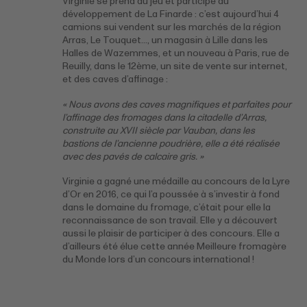
Virginie se prend au jeu et participe au
développement de La Finarde : c’est aujourd’hui 4
camions sui vendent sur les marchés de la région
Arras, Le Touquet…, un magasin à Lille dans les
Halles de Wazemmes, et un nouveau à Paris, rue de
Reuilly, dans le 12ème, un site de vente sur internet,
et des caves d’affinage :
« Nous avons des caves magnifiques et parfaites pour
l’affinage des fromages dans la citadelle d’Arras,
construite au XVII siècle par Vauban, dans les
bastions de l’ancienne poudrière, elle a été réalisée
avec des pavés de calcaire gris. »
Virginie a gagné une médaille au concours de la Lyre
d’Or en 2016, ce qui l’a poussée à s’investir à fond
dans le domaine du fromage, c’était pour elle la
reconnaissance de son travail. Elle y a découvert
aussi le plaisir de participer à des concours. Elle a
d’ailleurs été élue cette année Meilleure fromagère
du Monde lors d’un concours international !