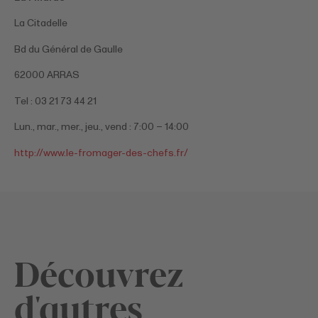
La Citadelle
Bd du Général de Gaulle
62000 ARRAS
Tel : 03 21 73 44 21
Lun., mar., mer., jeu., vend : 7:00 – 14:00
http://www.le-fromager-des-chefs.fr/
Découvrez
d'autres