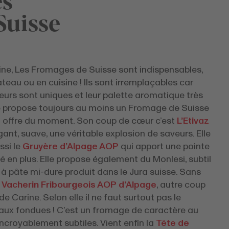
Suisse
ine, Les Fromages de Suisse sont indispensables,
ateau ou en cuisine ! Ils sont irremplaçables car
eurs sont uniques et leur palette aromatique très
lle propose toujours au moins un Fromage de Suisse
 offre du moment. Son coup de cœur c’est
L’Etivaz
égant, suave, une véritable explosion de saveurs. Elle
ssi le
Gruyère d’Alpage AOP
qui apport une pointe
té en plus. Elle propose également du Monlesi, subtil
à pâte mi-dure produit dans le Jura suisse. Sans
e
Vacherin Fribourgeois AOP d’Alpage
, autre coup
e Carine. Selon elle il ne faut surtout pas le
 aux fondues ! C’est un fromage de caractère au
ncroyablement subtiles. Vient enfin la
Tête de