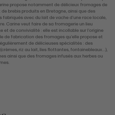
arine propose notamment de délicieux fromages de
 de brebis produits en Bretagne, ainsi que des
fabriqués avec du lait de vache d’une race locale,
ire. Carine veut faire de sa fromagerie un lieu
 et de convivialité : elle est incollable sur l’origine
de de fabrication des fromages qu’elle propose et
égulièrement de délicieuses spécialités : des
(crèmes, riz au lait, îles flottantes, fontainebleaux…),
hes ainsi que des fromages infusés aux herbes ou
mes.
es