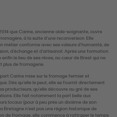
 2014 que Carine, ancienne aide-soignante, ouvre
fromagère, à la suite d’une reconversion. Elle
 un métier conforme avec ses valeurs d’humanité, de
sion, d’échange et d’artisanat. Après une formation
e enfin le lieu de ses rêves, au cœur de Brest qui ne
t plus de fromagerie.
part Carine mise sur le fromage fermier et
ue. Dès qu’elle le peut, elle se fournit directement
s producteurs, qu’elle découvre au gré de ses
tions. Elle fait notamment la part belle aux
urs locaux (pour à peu près un dixième de son
i la Bretagne n’est pas une région historique de
on de fromage, elle commence à rattraper le temps