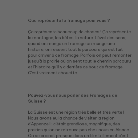
Que représente le fromage pour vous ?
Ça représente beaucoup de choses ! Ça représente
la montagne, les bêtes, la nature. L’éveil des sens,
quand on mange un fromage on mange une
histoire, on ressent tout le parcours qui est fait
pour arriver à ce fromage. Parfois on peut remonter
jusqu’à la prairie où on sent tout le chemin parcouru
et l’histoire qu’il y a derrière ce bout de fromage.
C’est vraiment chouette.
Pouvez-vous nous parler des Fromages de
Suisse ?
La Suisse est une région très belle et très verte !
Nous avons eu la chance de visiter la région
d’Appenzell : c’était grandiose, magnifique, des
prairies qu’on ne retrouve pas chez nous en Alsace.
On se croirait presque dans un film tellement c’est