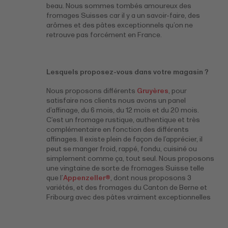
beau. Nous sommes tombés amoureux des
fromages Suisses car il y a un savoir-faire, des
arômes et des pâtes exceptionnels qu’on ne
retrouve pas forcément en France.
Lesquels proposez-vous dans votre magasin ?
Nous proposons différents
Gruyères
, pour
satisfaire nos clients nous avons un panel
d’affinage, du 6 mois, du 12 mois et du 20 mois.
C’est un fromage rustique, authentique et très
complémentaire en fonction des différents
affinages. Il existe plein de façon de l’apprécier, il
peut se manger froid, rappé, fondu, cuisiné ou
simplement comme ça, tout seul. Nous proposons
une vingtaine de sorte de fromages Suisse telle
que l’
Appenzeller®
, dont nous proposons 3
variétés, et des fromages du Canton de Berne et
Fribourg avec des pâtes vraiment exceptionnelles