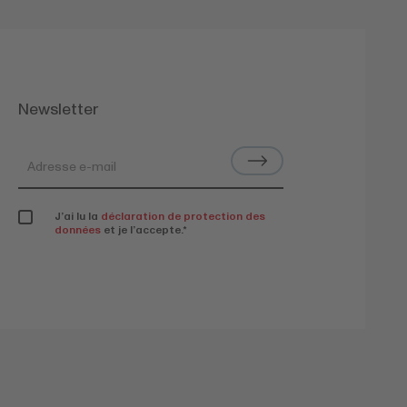
Newsletter
J’ai lu la
déclaration de protection des
données
et je l’accepte.
*