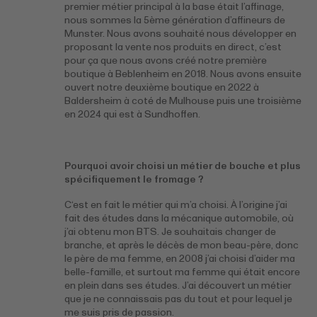
premier métier principal à la base était l’affinage,
nous sommes la 5ème génération d’affineurs de
Munster. Nous avons souhaité nous développer en
proposant la vente nos produits en direct, c’est
pour ça que nous avons créé notre première
boutique à Beblenheim en 2018. Nous avons ensuite
ouvert notre deuxième boutique en 2022 à
Baldersheim à coté de Mulhouse puis une troisième
en 2024 qui est à Sundhoffen.
Pourquoi avoir choisi un métier de bouche et plus
spécifiquement le fromage ?
C‘est en fait le métier qui m’a choisi. À l’origine j’ai
fait des études dans la mécanique automobile, où
j’ai obtenu mon BTS. Je souhaitais changer de
branche, et après le décès de mon beau-père, donc
le père de ma femme, en 2008 j’ai choisi d’aider ma
belle-famille, et surtout ma femme qui était encore
en plein dans ses études. J’ai découvert un métier
que je ne connaissais pas du tout et pour lequel je
me suis pris de passion.