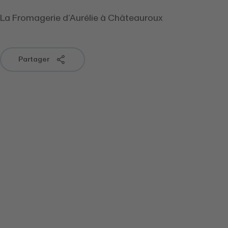
La Fromagerie d’Aurélie à Châteauroux
Partager