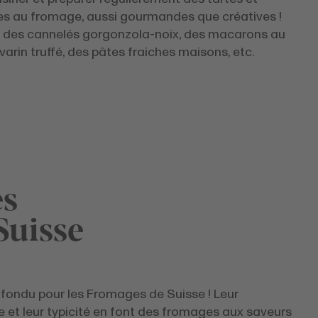
tes au fromage, aussi gourmandes que créatives !
e des cannelés gorgonzola-noix, des macarons au
avarin truffé, des pâtes fraiches maisons, etc.
es
Suisse
 fondu pour les Fromages de Suisse ! Leur
 et leur typicité en font des fromages aux saveurs