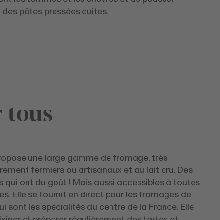
e des pâtes pressées cuites.
 tous
propose une large gamme de fromage, très
rement fermiers ou artisanaux et au lait cru. Des
 qui ont du goût ! Mais aussi accessibles à toutes
es. Elle se fournit en direct pour les fromages de
ui sont les spécialités du centre de la France. Elle
siner et préparer régulièrement des tartes et