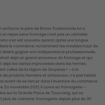
n enfance, le père de Bruno Toulemonde lui a
’un repas sans fromage n’est pas un véritable
Bruno s’en est souvenu quand, après une longue
 dans le commerce, notamment les meubles haut de
l désiré gagner son indépendance professionnelle.
i était déjà un grand amoureux du fromage et qui
it déjà les visites improvisées dans les fermes,
 celles de la région de Gruyères ! – à la
 de produits fermiers et artisanaux, n’a pas hésité
s avant de se lancer dans l’aventure du commerce
e. En novembre 2021, il ouvre sa fromagerie –
fine sur la Grande Place de Tourcoing, qui ne
t plus de crémerie-fromagerie depuis plus de 30