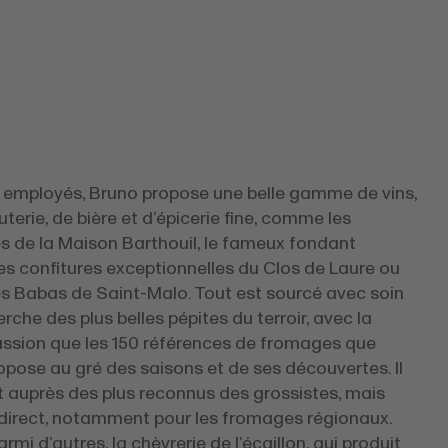
 employés, Bruno propose une belle gamme de vins,
terie, de bière et d’épicerie fine, comme les
s de la Maison Barthouil, le fameux fondant
les confitures exceptionnelles du Clos de Laure ou
es Babas de Saint-Malo. Tout est sourcé avec soin
erche des plus belles pépites du terroir, avec la
sion que les 150 références de fromages que
pose au gré des saisons et de ses découvertes. Il
t auprès des plus reconnus des grossistes, mais
 direct, notamment pour les fromages régionaux.
armi d’autres, la chèvrerie de l’écaillon, qui produit