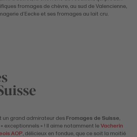
fiques fromages de chèvre, au sud de Valencienne,
magerie d’Eecke et ses fromages au lait cru.
es
Suisse
t un grand admirateur des
Fromages de Suisse
,
e « exceptionnels » ! Il aime notamment le
Vacherin
eois AOP
, délicieux en fondue, que ce soit la moitié