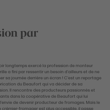
sion par
oir longtemps exercé la profession de monteur
ille a fini par ressentir un besoin d’ailleurs et de ne
er sa journée derrière un écran ! C’est un reportage
brication du Beaufort qui va décider de sa
ion. Il rencontre des producteurs passionnés et
ants dans la coopérative de Beaufort qui lui
l’envie de devenir producteur de fromages. Mais le
 crémier-fromager est plus accessible, il passe