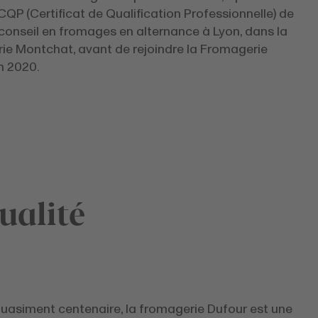
QP (Certificat de Qualification Professionnelle) de
conseil en fromages en alternance à Lyon, dans la
ie Montchat, avant de rejoindre la Fromagerie
n 2020.
ualité
uasiment centenaire, la fromagerie Dufour est une