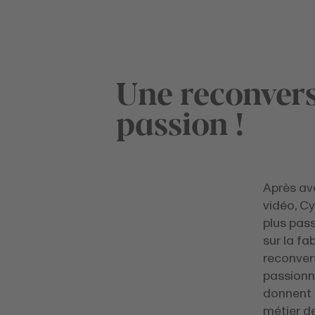
Une reconver
passion !
Après av
vidéo, Cyr
plus pass
sur la fa
reconvers
passionn
donnent 
métier de