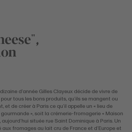
heese",
ion
e dizaine d’année Gilles Clayeux décide de vivre de
pour tous les bons produits, qu’ils se mangent ou
t, et de créer à Paris ce qu’il appelle un « lieu de
n gourmande », soit la crémerie-fromagerie « Maison
 aujourd’hui située rue Saint Dominique à Paris. Un
é aux fromages au lait cru de France et d’Europe et