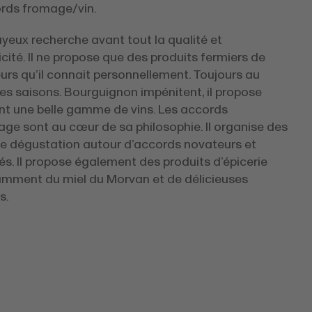
rds fromage/vin.
ayeux recherche avant tout la qualité et
icité. Il ne propose que des produits fermiers de
rs qu’il connait personnellement. Toujours au
es saisons. Bourguignon impénitent, il propose
t une belle gamme de vins. Les accords
ge sont au cœur de sa philosophie. Il organise des
de dégustation autour d’accords novateurs et
s. Il propose également des produits d’épicerie
tamment du miel du Morvan et de délicieuses
s.