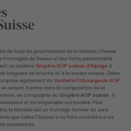
es
Suisse
tèle de fous de gourmandise de la Maison Cheese
 Fromages de Suisse et leur forte personnalité.
nt un sublime
Gruyère AOP suisse d’Alpage
à
ble longueur en bouche et à la saveur unique. Gilles
propose également du
Vacherin Fribourgeois AOP
en saison. Il entre dans la composition de la
aison, en compagnie du
Gruyère AOP suisse
: il
puissance et incomparable onctuosité. Plus
iel, le Monlési est un fromage fermier du Jura
ois que Gilles Clayeux a su faire connaître à sa
 de passionnés.