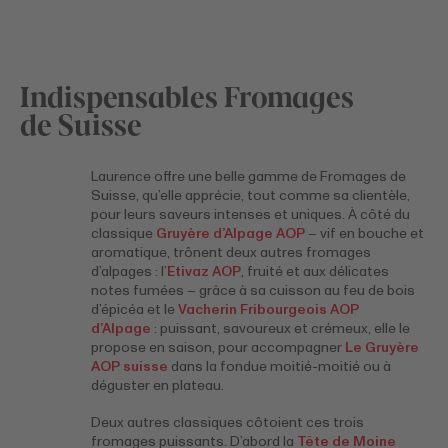
Indispensables Fromages
de Suisse
Laurence offre une belle gamme de Fromages de
Suisse, qu’elle apprécie, tout comme sa clientèle,
pour leurs saveurs intenses et uniques. À côté du
classique
Gruyère d’Alpage AOP
– vif en bouche et
aromatique, trônent deux autres fromages
d’alpages : l’
Etivaz AOP
, fruité et aux délicates
notes fumées – grâce à sa cuisson au feu de bois
d’épicéa et le
Vacherin Fribourgeois AOP
d’Alpage
: puissant, savoureux et crémeux, elle le
propose en saison, pour accompagner
Le Gruyère
AOP suisse
dans la fondue moitié-moitié ou à
déguster en plateau.
Deux autres classiques côtoient ces trois
fromages puissants. D’abord la
Tête de Moine