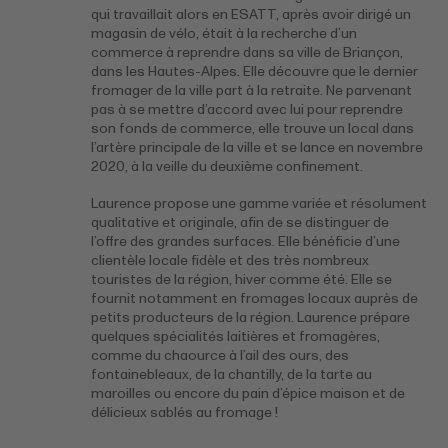
qui travaillait alors en ESATT, après avoir dirigé un
magasin de vélo, était à la recherche d’un
commerce à reprendre dans sa ville de Briançon,
dans les Hautes-Alpes. Elle découvre que le dernier
fromager de la ville part à la retraite. Ne parvenant
pas à se mettre d’accord avec lui pour reprendre
son fonds de commerce, elle trouve un local dans
l’artère principale de la ville et se lance en novembre
2020, à la veille du deuxième confinement.
Laurence propose une gamme variée et résolument
qualitative et originale, afin de se distinguer de
l’offre des grandes surfaces. Elle bénéficie d’une
clientèle locale fidèle et des très nombreux
touristes de la région, hiver comme été. Elle se
fournit notamment en fromages locaux auprès de
petits producteurs de la région. Laurence prépare
quelques spécialités laitières et fromagères,
comme du chaource à l’ail des ours, des
fontainebleaux, de la chantilly, de la tarte au
maroilles ou encore du pain d’épice maison et de
délicieux sablés au fromage !