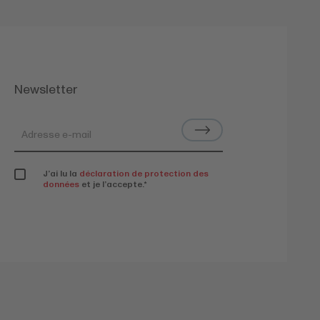
Newsletter
J’ai lu la
déclaration de protection des
données
et je l’accepte.
*