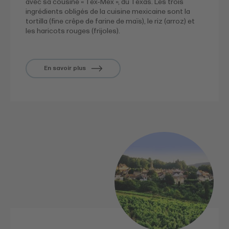
avec sa cousine « Tex-Mex », du Texas. Les trois
ingrédients obligés de la cuisine mexicaine sont la
tortilla (fine crêpe de farine de maïs), le riz (arroz) et
les haricots rouges (frijoles).
En savoir plus