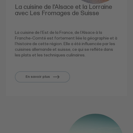
La cuisine de l'Alsace et la Lorraine
avec Les Fromages de Suisse
La cuisine de l’Est de la France, de l’Alsace à la
Franche-Comté est fortement liée la géographie et à
l’histoire de cette région. Elle a été influencée par les
cuisines allemande et suisse, ce qui se reflète dans
les plats et les techniques culinaires.
En savoir plus