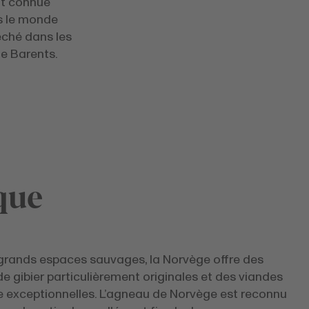
nt connue
ns le monde
péché dans les
de Barents.
que
grands espaces sauvages, la Norvège offre des
e gibier particulièrement originales et des viandes
e exceptionnelles. L’agneau de Norvège est reconnu