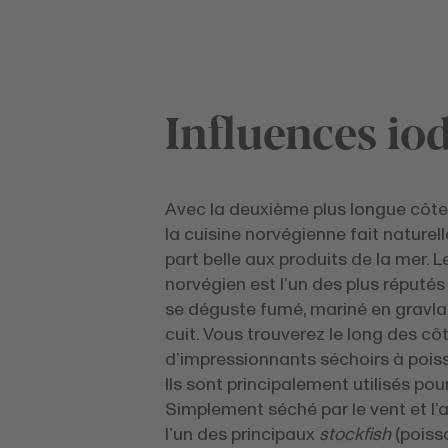
Influences io
Avec la deuxième plus longue côt
la cuisine norvégienne fait naturel
part belle aux produits de la mer.
norvégien est l’un des plus réputés
se déguste fumé, mariné en gravlak
cuit. Vous trouverez le long des cô
d’impressionnants séchoirs à poiss
Ils sont principalement utilisés pour
Simplement séché par le vent et l’air
l’un des principaux
stockfish
(poiss