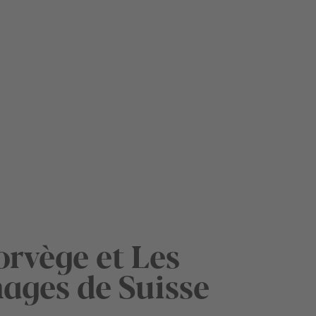
orvège et Les
ages de Suisse