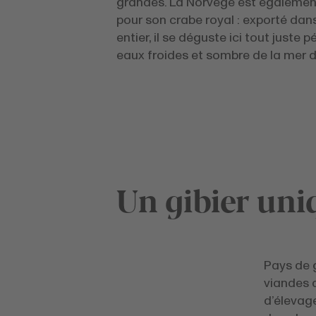
grandes. La Norvège est égaleme
pour son crabe royal : exporté da
entier, il se déguste ici tout juste 
eaux froides et sombre de la mer 
Un gibier uni
Pays de 
viandes d
d’élevag