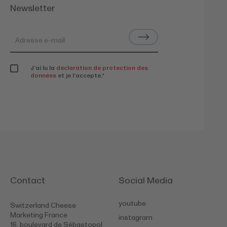
Newsletter
J’ai lu la
déclaration de protection des
données
et je l’accepte.
*
Contact
Social Media
youtube
Switzerland Cheese
Marketing France
instagram
16, boulevard de Sébastopol