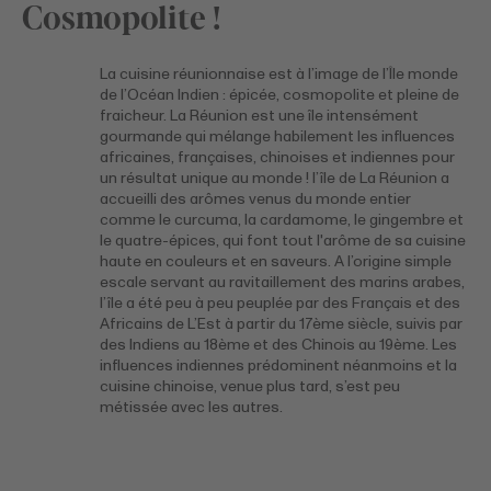
Cosmopolite !
La cuisine réunionnaise est à l’image de l’Île monde
de l’Océan Indien : épicée, cosmopolite et pleine de
fraicheur. La Réunion est une île intensément
gourmande qui mélange habilement les influences
africaines, françaises, chinoises et indiennes pour
un résultat unique au monde ! l’île de La Réunion a
accueilli des arômes venus du monde entier
comme le curcuma, la cardamome, le gingembre et
le quatre-épices, qui font tout l'arôme de sa cuisine
haute en couleurs et en saveurs. A l’origine simple
escale servant au ravitaillement des marins arabes,
l’île a été peu à peu peuplée par des Français et des
Africains de L’Est à partir du 17ème siècle, suivis par
des Indiens au 18ème et des Chinois au 19ème. Les
influences indiennes prédominent néanmoins et la
cuisine chinoise, venue plus tard, s’est peu
métissée avec les autres.