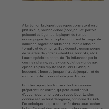
A la réunion la plupart des repas consistent en un
plat unique, mêlant viande (porc, poulet, parfois
poisson) et légumes, la plupart du temps
accompagné de riz. Le plus connu est le rougail de
saucisse, ragoût de saucisse fumée à base de
tomate et de piments. Il se déguste accompagné
de riz et/ou de « grains » (lentilles, haricots, etc.).
L’autre spécialité connu de l’ïle, influencée par la
cuisine indienne, est le « cari », plat de viande aux
épices. Le plus réputé est le Cari Ti' Jacque
boucané, à base de jacque, fruit du jacquier, et de
morceaux de basse côte de porc fumée.
Pour les repas plus formels, les Réunionnais
préparent une entrée, qui peut aussi servir
d’accompagnement ou de repas léger. La plus
connue est l’achard de légume, originaire du Sud-
Est asiatique et qui a essaimée dans tous l’océan
Indien. Ce sont des morceaux de légumes (haricots