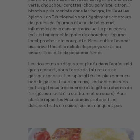
verts, chouchou, carottes, chou palmiste, citron…)
blanchis puis marinés dans le vinaigre, l’huile et les
épices. Les Réunionnais sont également amateurs
de gratins de légumes à base de béchamel,
influencés par la cuisine française. Le plus connu
est certainement le gratin de chouchou, légume
local, proche de la courgette. Sans oublier l’avocat
aux crevettes et la salade de papaye verte, ou
encore l’assiette de poissons fumés.
Les douceurs se dégustent plutôt dans l’après-midi
qu’en dessert, sous forme de fritures ou de
gâteaux farineux. Les spécialités les plus connues
sont le gâteau ti’son (au maïs), les bonbons coco
(petits gâteaux très sucrés) et le gâteau chemin de
fer (gâteau roulé à la confiture et au sucre). Pour
clore le repas, les Réunionnais préfèrent les
délicieux fruits de saison qui ne manquent pas.