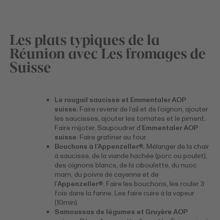
Les plats typiques de la
Réunion avec Les fromages de
Suisse
Le rougail saucisse et Emmentaler AOP
suisse
. Faire revenir de l’ail et de l’oignon, ajouter
les saucisses, ajouter les tomates et le piment.
Faire mijoter. Saupoudrer d’
Emmentaler AOP
suisse
. Faire gratiner au four.
Bouchons à l’Appenzeller®.
Mélanger de la chair
à saucisse, de la viande hachée (porc ou poulet),
des oignons blancs, de la ciboulette, du nuoc
mam, du poivre de cayenne et de
l’
Appenzeller®
. Faire les bouchons, les rouler 3
fois dans la farine. Les faire cuire à la vapeur
(10min).
Samoussas de légumes et Gruyère AOP