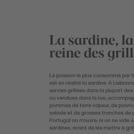
La sardine, la
reine des gril
Le poisson le plus consommé par l
est en réalité la sardine. À Lisbonn
servies grillées dans la plupart de
ou vendues dans la rue, accompa
pommes de terre vapeur, de poivron
salade et de grosses tranches de p
Portugal on n'ouvre, ni on ne vide 
sardines, avant de les mettre à grill