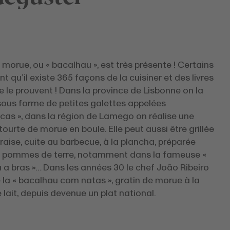
 morue, ou « bacalhau », est très présente ! Certains
t qu’il existe 365 façons de la cuisiner et des livres
e le prouvent ! Dans la province de Lisbonne on la
sous forme de petites galettes appelées
cas », dans la région de Lamego on réalise une
tourte de morue en boule. Elle peut aussi être grillée
raise, cuite au barbecue, à la plancha, préparée
 pommes de terre, notamment dans la fameuse «
 a bras »… Dans les années 30 le chef João Ribeiro
 la « bacalhau com natas », gratin de morue à la
lait, depuis devenue un plat national.