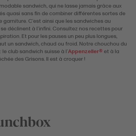
démodable sandwich, qui ne lasse jamais grâce aux
tés quasi sans fin de combiner différentes sortes de
e garniture. C’est ainsi que les sandwiches au
e déclinent à l’infini. Consultez nos recettes pour
spiration. Et pour les pauses un peu plus longues,
vaut un sandwich, chaud ou froid. Notre chouchou du
le club sandwich suisse à l’
Appenzeller®
et à la
chée des Grisons. Il est à croquer !
lunchbox