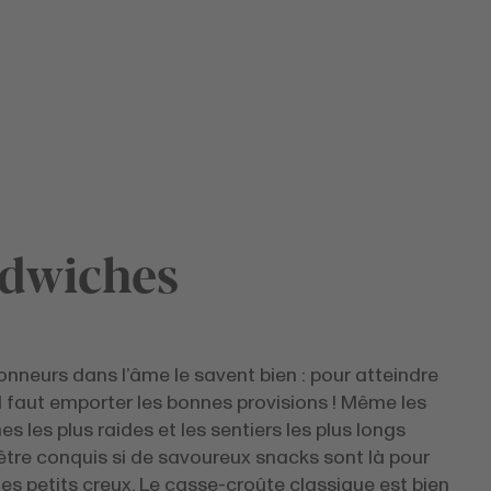
ndwiches
nneurs dans l’âme le savent bien : pour atteindre
il faut emporter les bonnes provisions ! Même les
 les plus raides et les sentiers les plus longs
être conquis si de savoureux snacks sont là pour
es petits creux. Le casse-croûte classique est bien