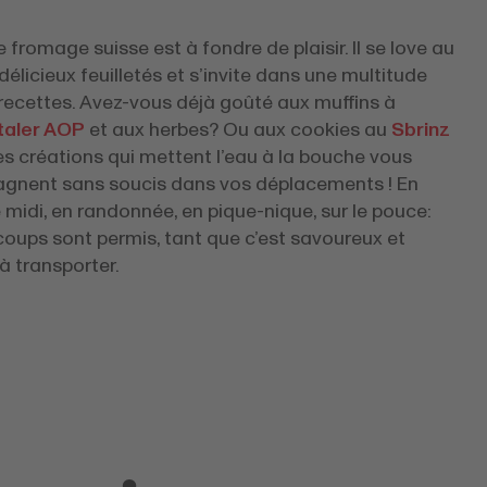
le fromage suisse est à fondre de plaisir. Il se love au
élicieux feuilletés et s’invite dans une multitude
recettes. Avez-vous déjà goûté aux muffins à
aler AOP
et aux herbes? Ou aux cookies au
Sbrinz
s créations qui mettent l’eau à la bouche vous
nent sans soucis dans vos déplacements ! En
midi, en randonnée, en pique-nique, sur le pouce:
coups sont permis, tant que c’est savoureux et
à transporter.