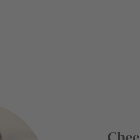
Chees