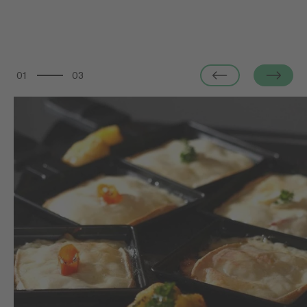
01
03