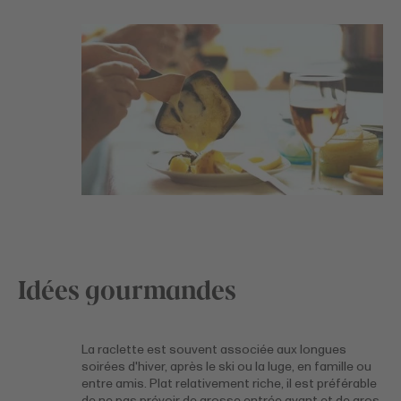
Idées gourmandes
La raclette est souvent associée aux longues
soirées d'hiver, après le ski ou la luge, en famille ou
entre amis. Plat relativement riche, il est préférable
de ne pas prévoir de grosse entrée avant et de gros