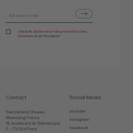
J’ai lu la
déclaration de protection des
données
et je l’accepte.
*
Contact
Social Media
youtube
Switzerland Cheese
Marketing France
instagram
16, boulevard de Sébastopol
facebook
F – 75 004 Paris