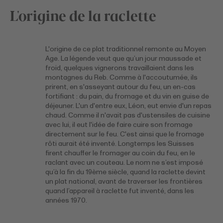
L'origine de la raclette
L'origine de ce plat traditionnel remonte au Moyen
Age. La légende veut que qu’un jour maussade et
froid, quelques vignerons travaillaient dans les
montagnes du Reb. Comme à l'accoutumée, ils
prirent, en s'asseyant autour du feu, un en-cas
fortifiant : du pain, du fromage et du vin en guise de
déjeuner. L'un d'entre eux, Léon, eut envie d'un repas
chaud. Comme il n'avait pas d'ustensiles de cuisine
avec lui, il eut l'idée de faire cuire son fromage
directement sur le feu. C'est ainsi que le fromage
rôti aurait été inventé. Longtemps les Suisses
firent chauffer le fromager au coin du feu, en le
raclant avec un couteau. Le nom ne s’est imposé
qu’à la fin du 19ème siècle, quand la raclette devint
un plat national, avant de traverser les frontières
quand l’appareil à raclette fut inventé, dans les
années 1970.