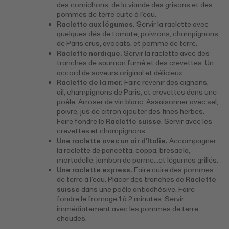
des cornichons, de la viande des grisons et des
pommes de terre cuite à l’eau.
Raclette aux légumes.
Servir la raclette avec
quelques dés de tomate, poivrons, champignons
de Paris crus, avocats, et pomme de terre.
Raclette nordique.
Servir la raclette avec des
tranches de saumon fumé et des crevettes. Un
accord de saveurs original et délicieux.
Raclette de la mer.
Faire revenir des oignons,
ail, champignons de Paris, et crevettes dans une
poêle. Arroser de vin blanc. Assaisonner avec sel,
poivre, jus de citron ajouter des fines herbes.
Faire fondre le
Raclette suisse
. Servir avec les
crevettes et champignons.
Une raclette avec un air d’Italie.
Accompagner
la raclette de pancetta, coppa, bresaola,
mortadelle, jambon de parme…et légumes grillés.
Une raclette express.
Faire cuire des pommes
de terre à l’eau. Placer des tranches de
Raclette
suisse
dans une poêle antiadhésive. Faire
fondre le fromage 1 à 2 minutes. Servir
immédiatement avec les pommes de terre
chaudes.