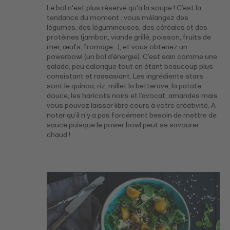
Le bol n'est plus réservé qu'à la soupe ! C’est la
tendance du moment : vous mélangez des
légumes, des légumineuses, des céréales et des
protéines (jambon, viande grillé, poisson, fruits de
mer, œufs, fromage…), et vous obtenez un
powerbowl (un bol d’énergie). C’est sain comme une
salade, peu calorique tout en étant beaucoup plus
consistant et rassasiant. Les ingrédients stars
sont le quinoa, riz, millet la betterave, la patate
douce, les haricots noirs et l’avocat, amandes mais
vous pouvez laisser libre cours à votre créativité. À
noter qu’il n’y a pas forcément besoin de mettre de
sauce puisque le power bowl peut se savourer
chaud !