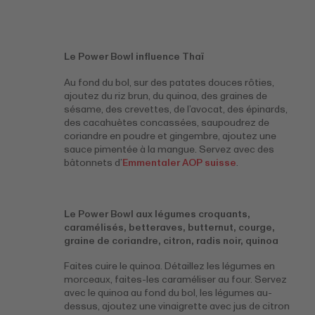
Le Power Bowl influence Thaï
Au fond du bol, sur des patates douces rôties,
ajoutez du riz brun, du quinoa, des graines de
sésame, des crevettes, de l’avocat, des épinards,
des cacahuètes concassées, saupoudrez de
coriandre en poudre et gingembre, ajoutez une
sauce pimentée à la mangue. Servez avec des
bâtonnets d’
Emmentaler AOP suisse
.
Le Power Bowl aux légumes croquants,
caramélisés, betteraves, butternut, courge,
graine de coriandre, citron, radis noir, quinoa
Faites cuire le quinoa. Détaillez les légumes en
morceaux, faites-les caraméliser au four. Servez
avec le quinoa au fond du bol, les légumes au-
dessus, ajoutez une vinaigrette avec jus de citron