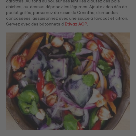
carottes. Au fond du bol, sur des lentilles ajoutez des pois
chiches, au-dessus déposez les légumes. Ajoutez des dés de
poulet grillés, parsemez de raisin de Corinthe, d’amandes
concassées, assaisonnez avec une sauce à l’avocat et citron.
Servez avec des bâtonnets d’
Etivaz AOP
.