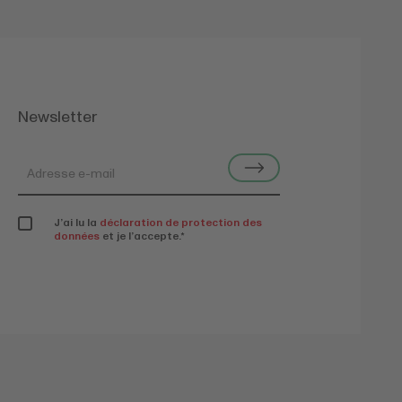
Newsletter
J’ai lu la
déclaration de protection des
données
et je l’accepte.
*