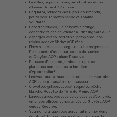
Lentilles, oignons fanes, persil, rattes et dés
d’
Emmentaler AOP suisse
.
Roquette, haricots verts, pois gourmands,
petits pois, tomates cerise et
Tomme
Vaudoise
.
Carottes râpées, jus et zeste d’orange,
coriandre et dés de
Vacherin Fribourgeois AOP
.
Asperges vertes, tortellinis, pamplemousse,
raisins secs et
Sbrinz AOP
râpé.
Fines rondelles de courgettes, champignons de
Paris, fonds d’artichaut, cœurs de sucrine
et
Gruyère AOP suisse Réserve
.
Pousses d’épinards, jambon cru, poires,
pistaches concassées et lamelles
d’
Appenzeller®
.
Endives, raisins muscat, lamelles d’
Emmentaler
AOP suisse
, noisettes concassées.
Crevettes grillées, avocat, roquette, pêche
blanche, Rosette de
Tête de Moine AOP
.
Langoustines, pousses de salades et d’épinards,
amandes effilées, abricots, dés de
Gruyère AOP
suisse Réserve
.
Saumon cru (que vous aurez fait mariner dans
du citron), fraises, zestes d’orange, roquette,