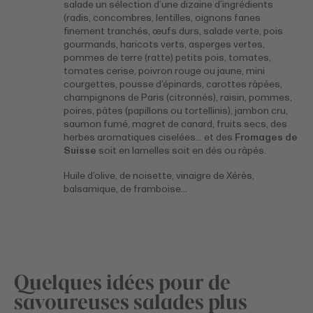
salade un sélection d’une dizaine d’ingrédients
(radis, concombres, lentilles, oignons fanes
finement tranchés, œufs durs, salade verte, pois
gourmands, haricots verts, asperges vertes,
pommes de terre (ratte) petits pois, tomates,
tomates cerise, poivron rouge ou jaune, mini
courgettes, pousse d’épinards, carottes râpées,
champignons de Paris (citronnés), raisin, pommes,
poires, pâtes (papillons ou tortellinis), jambon cru,
saumon fumé, magret de canard, fruits secs, des
herbes aromatiques ciselées… et des
Fromages de
Suisse
soit en lamelles soit en dés ou râpés.
Huile d’olive, de noisette, vinaigre de Xérès,
balsamique, de framboise…
Quelques idées pour de
savoureuses salades plus