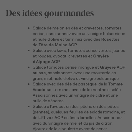
Des idées gourmandes
Salade de melon en dés et crevettes, tomates
cerise, assaisonnez avec un vinaigre balsamique
et huile d’olive et terminez avec des Rosettes
de
Tête de Moine AOP
.
Salade avec kiwis, tomates cerise vertes, jaunes
et rouges, avocat, crevettes et
Gruyère
d’Alpage AOP
.
Salade tomates cerise, mangue et
Gruyère AOP
suisse
, assaisonnez avec une moutarde en
grain, miel, huile d’olive et vinaigre balsamique.
Salade avec des dés de pastèque, de la
Tomme
Vaudoise
, terminez avec de la menthe ciselée.
Assaisonnez avec un vinaigre de cidre et une
huile de sésame.
Salade à l’avocat en dés, pêche en dés, pâtes
(pennes), quelques feuilles de salade romaine, et
de
L’Etivaz AOP
en fines lamelles. Assaisonnez
avec du vinaigre de miel et du jus de citron.
Ajoutez de la ciboulette avant de servir.