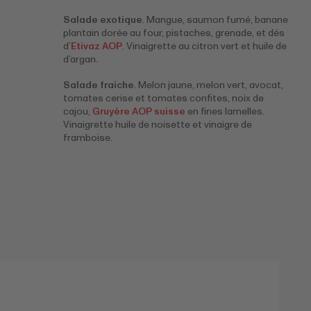
Salade exotique
. Mangue, saumon fumé, banane
plantain dorée au four, pistaches, grenade, et dés
d’
Etivaz AOP
. Vinaigrette au citron vert et huile de
d’argan.
Salade fraîche
. Melon jaune, melon vert, avocat,
tomates cerise et tomates confites, noix de
cajou,
Gruyère AOP suisse
en fines lamelles.
Vinaigrette huile de noisette et vinaigre de
framboise.