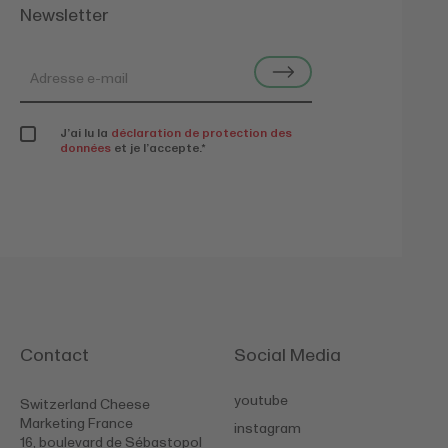
Newsletter
J’ai lu la
déclaration de protection des
données
et je l’accepte.
*
Contact
Social Media
youtube
Switzerland Cheese
Marketing France
instagram
16, boulevard de Sébastopol