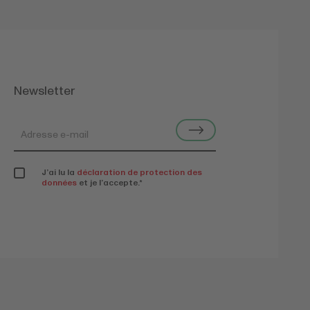
Newsletter
J’ai lu la
déclaration de protection des
données
et je l’accepte.
*