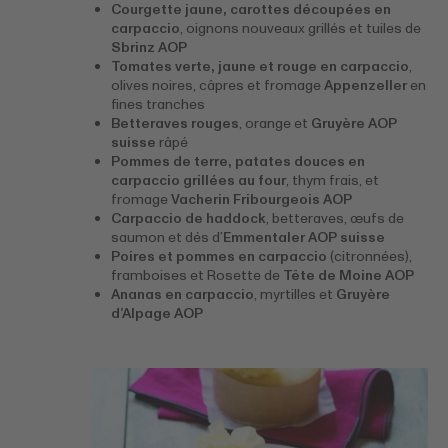
Courgette jaune, carottes découpées en
carpaccio
, oignons nouveaux grillés et tuiles de
Sbrinz AOP
Tomates verte, jaune et rouge en carpaccio
,
olives noires, câpres et fromage
Appenzeller
en
fines tranches
Betteraves rouges
, orange et
Gruyère AOP
suisse
râpé
Pommes de terre, patates douces en
carpaccio grillées au four
, thym frais, et
fromage
Vacherin Fribourgeois AOP
Carpaccio de haddock
, betteraves, œufs de
saumon et dés d’
Emmentaler AOP suisse
Poires et pommes en carpaccio
(citronnées),
framboises et Rosette de
Tête de Moine AOP
Ananas en carpaccio
, myrtilles et
Gruyère
d’Alpage AOP