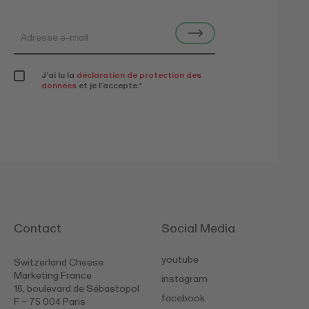
J’ai lu la
déclaration de protection des
données
et je l’accepte.
*
Contact
Social Media
youtube
Switzerland Cheese
Marketing France
instagram
16, boulevard de Sébastopol
facebook
F – 75 004 Paris