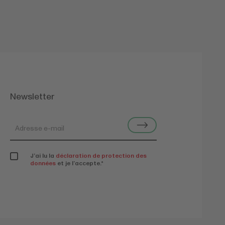
Newsletter
J’ai lu la
déclaration de protection des
données
et je l’accepte.
*