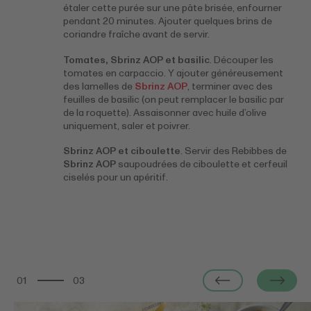
étaler cette purée sur une pâte brisée, enfourner
pendant 20 minutes. Ajouter quelques brins de
coriandre fraîche avant de servir.
Tomates, Sbrinz AOP et basilic
. Découper les
tomates en carpaccio. Y ajouter généreusement
des lamelles de
Sbrinz AOP
, terminer avec des
feuilles de basilic (on peut remplacer le basilic par
de la roquette). Assaisonner avec huile d’olive
uniquement, saler et poivrer.
Sbrinz AOP et ciboulette
. Servir des Rebibbes de
Sbrinz AOP
saupoudrées de ciboulette et cerfeuil
ciselés pour un apéritif.
01
03