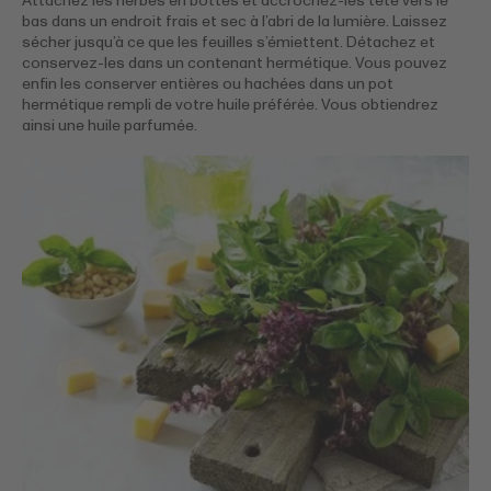
Attachez les herbes en bottes et accrochez-les tête vers le
bas dans un endroit frais et sec à l’abri de la lumière. Laissez
sécher jusqu’à ce que les feuilles s’émiettent. Détachez et
conservez-les dans un contenant hermétique. Vous pouvez
enfin les conserver entières ou hachées dans un pot
hermétique rempli de votre huile préférée. Vous obtiendrez
ainsi une huile parfumée.