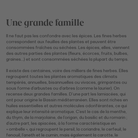
Une grande famille
Il ne faut pas les confondre avec les épices. Les fines herbes
correspondent aux feuilles des plantes et peuvent être
consommées fraîches ou séchées. Les épices, elles, viennent
des autres parties des plantes (fleurs, écorces, fruits, bulbes,
graines…) et sont consommées séchées la plupart du temps.
Il existe des centaines, voire des milliers de fines herbes. Elles
regroupent toutes les plantes aromatiques des climats
tempérés, annuelles, bisannuelles ou vivaces, grimpantes ou
sous forme d’arbustes ou d’arbres (comme le laurier). On
recense deux grandes familles. D’une part les lamiacées, qui
ont pour origine le Bassin méditerranéen. Elles sont riches en
huiles essentielles et autres molécules odoriférantes, ce qui
explique leur intensité aromatique. C’est le cas de la menthe,
du thym, de la marjolaine, de l’origan, du basilic et du romarin ;
d’autre part, les apiacées, à la forme caractéristique en
« ombelle », qui regroupent le persil, la coriandre, le cerfeuil, le
fenouil, l’aneth et le cumin, mais également la carotte, le